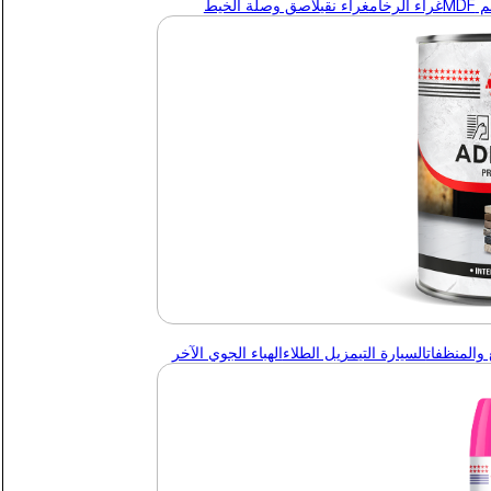
MDF
غراء الرخام
غراء نقي
لاصق وصلة الخيط
 والمنظفات
السيارة التي
مزيل الطلاء
الهباء الجوي الآخر