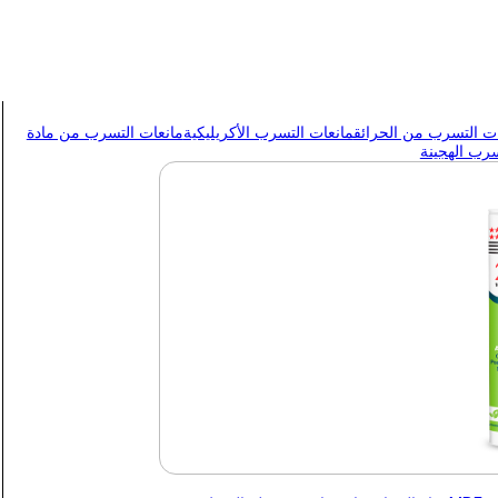
ات التسرب من الحرائق
مانعات التسرب الأكريليكية
مانعات التسرب من مادة
سرب الهجينة