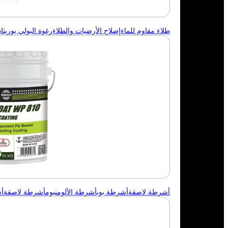
طلاء مقاوم للماء
إصلاح الأرضيات والطلاء
رغوة البولي يوريثان 
أشرطة لاصقة
أشرطة بوب
أشرطة الألومنيوم
أشرطة لاصقة
أ