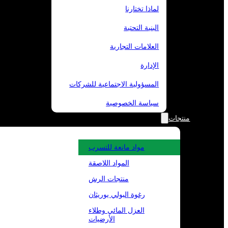
لماذا تختارنا
البنية التحتية
العلامات التجارية
الإدارة
المسؤولية الاجتماعية للشركات
سياسة الخصوصية
منتجات
مواد مانعة للتسرب
المواد اللاصقة
منتجات الرش
رغوة البولي يوريثان
العزل المائي وطلاء
الأرضيات