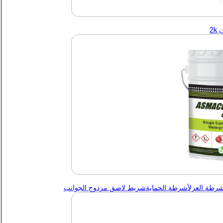
2k
شرطة العزل
أشرطة الحماية
شريط لاصق مزدوج الجوانب