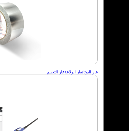
غاز البوتان
غاز الولاعة
غاز التخييم