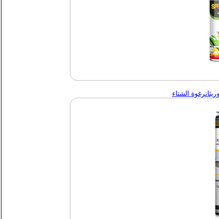
يثان
رغوة الشتاء