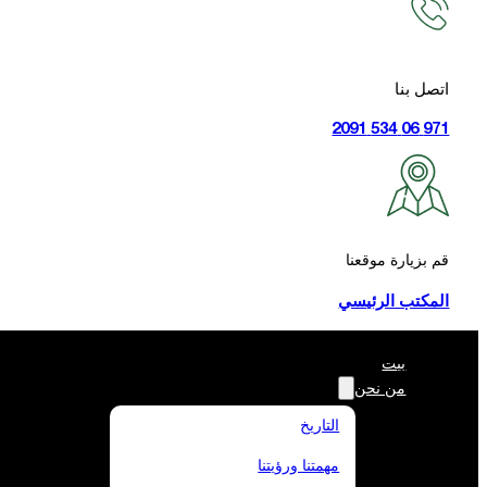
اتصل بنا
971 06 534 2091
قم بزيارة موقعنا
المكتب الرئيسي
بيت
من نحن
التاريخ
مهمتنا ورؤيتنا