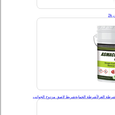
2k
شرطة العزل
أشرطة الحماية
شريط لاصق مزدوج الجوانب