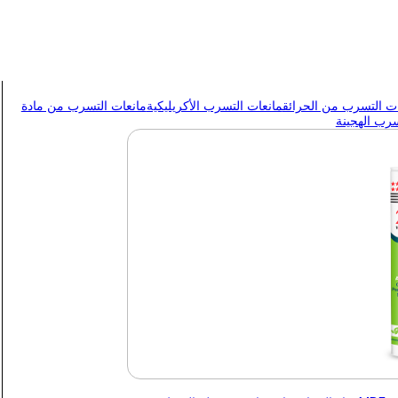
ات التسرب من الحرائق
مانعات التسرب الأكريليكية
مانعات التسرب من مادة
سرب الهجينة