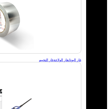
غاز البوتان
غاز الولاعة
غاز التخييم