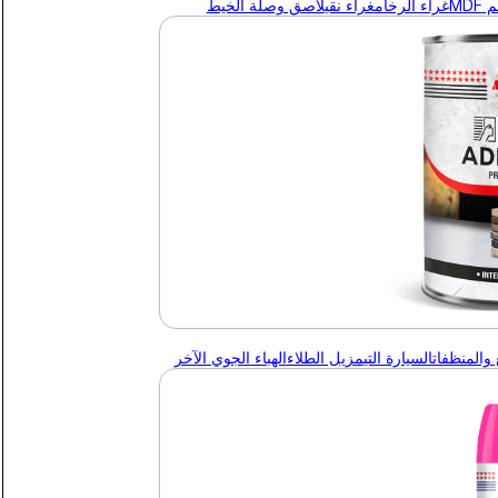
MDF
غراء الرخام
غراء نقي
لاصق وصلة الخيط
 والمنظفات
السيارة التي
مزيل الطلاء
الهباء الجوي الآخر