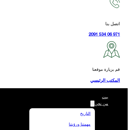
اتصل بنا
971 06 534 2091
قم بزيارة موقعنا
المكتب الرئيسي
بيت
من نحن
التاريخ
مهمتنا ورؤيتنا