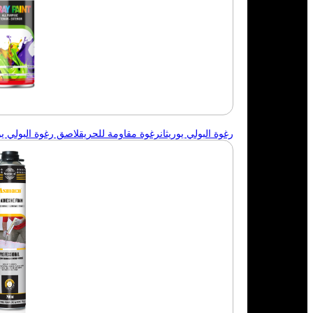
رغوة البولي يوريثان
رغوة مقاومة للحريق
لاصق رغوة البولي يور