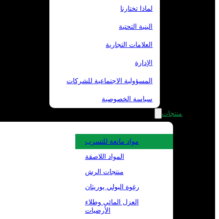
لماذا تختارنا
البنية التحتية
العلامات التجارية
الإدارة
المسؤولية الاجتماعية للشركات
سياسة الخصوصية
منتجات
مواد مانعة للتسرب
المواد اللاصقة
منتجات الرش
رغوة البولي يوريثان
العزل المائي وطلاء
الأرضيات