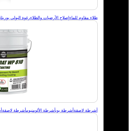
طلاء مقاوم للماء
إصلاح الأرضيات والطلاء
رغوة البولي يوريثان 
أشرطة لاصقة
أشرطة بوب
أشرطة الألومنيوم
أشرطة لاصقة
أ