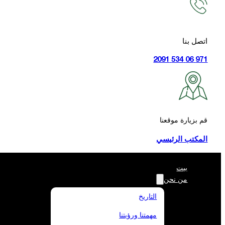
اتصل بنا
971 06 534 2091
قم بزيارة موقعنا
المكتب الرئيسي
بيت
من نحن
التاريخ
مهمتنا ورؤيتنا