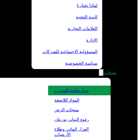
لماذا تختارنا
البنية التحتية
العلامات التجارية
الإدارة
المسؤولية الاجتماعية للشركات
سياسة الخصوصية
منتجات
مواد مانعة للتسرب
المواد اللاصقة
منتجات الرش
رغوة البولي يوريثان
العزل المائي وطلاء
الأرضيات