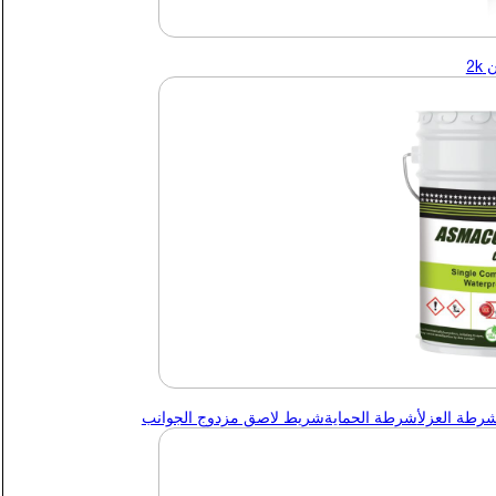
2k
شرطة العزل
أشرطة الحماية
شريط لاصق مزدوج الجوانب