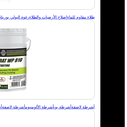
طلاء مقاوم للماء
إصلاح الأرضيات والطلاء
رغوة البولي يوريثان 
أشرطة لاصقة
أشرطة بوب
أشرطة الألومنيوم
أشرطة لاصقة
أ