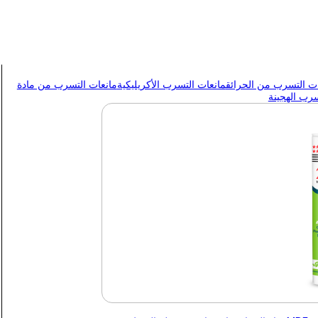
ات التسرب من الحرائق
مانعات التسرب الأكريليكية
مانعات التسرب من مادة
سرب الهجينة