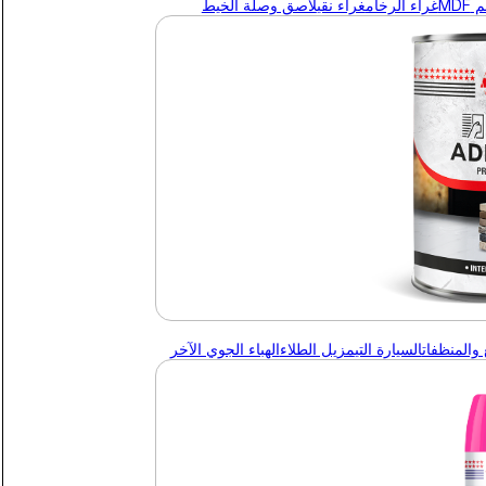
MDF
غراء الرخام
غراء نقي
لاصق وصلة الخيط
 والمنظفات
السيارة التي
مزيل الطلاء
الهباء الجوي الآخر